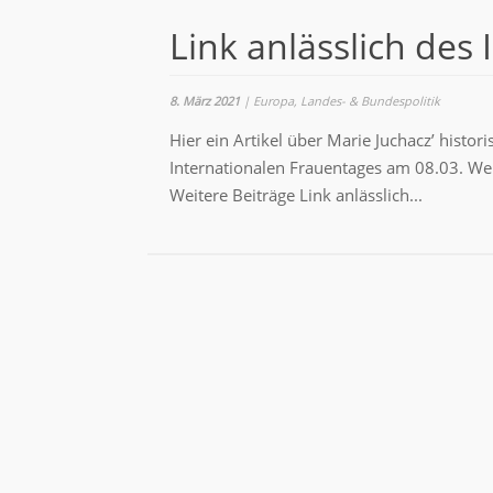
Link anlässlich des
8. März 2021
|
Europa
,
Landes- & Bundespolitik
Hier ein Artikel über Marie Juchacz’ histo
Internationalen Frauentages am 08.03. Weit
Weitere Beiträge Link anlässlich...