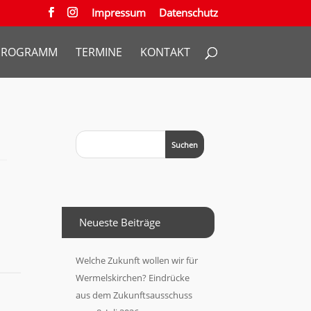
Impressum
Datenschutz
PROGRAMM
TERMINE
KONTAKT
Neueste Beiträge
Welche Zukunft wollen wir für
Wermelskirchen? Eindrücke
aus dem Zukunftsausschuss