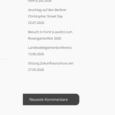
vom 8. Juli 2026
Anschlag auf den Berliner
Christopher Street Day
25.07.2026.
Besuch in Forst (Lausitz) zum
Rosengartenfest 2026
Landesdelegiertenkonferenz
13.06.2026
Sitzung Zukunftausschuss am
27.05.2026
Neueste Kommentare