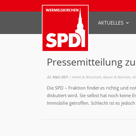
AKTUELLES
Pressemitteilung zu
22. März 2021
|
Arbeit & Wirtschaft
,
Bauen & Wohnen
,
K
Die SPD – Fraktion findet es richtig und no
diskutiert wird. Sie selbst hat noch kein
Immobilie getroffen. Schlecht ist es jedoch