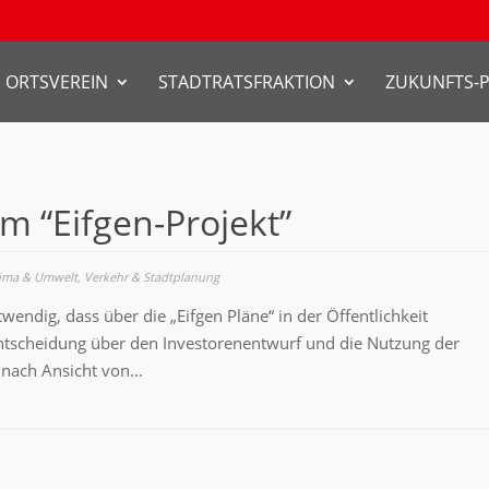
ORTSVEREIN
STADTRATSFRAKTION
ZUKUNFTS-
m “Eifgen-Projekt”
lima & Umwelt
,
Verkehr & Stadtplanung
twendig, dass über die „Eifgen Pläne“ in der Öffentlichkeit
e Entscheidung über den Investorenentwurf und die Nutzung der
 nach Ansicht von...