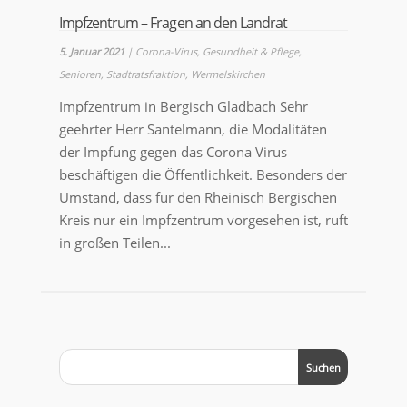
Impfzentrum – Fragen an den Landrat
5. Januar 2021
|
Corona-Virus
,
Gesundheit & Pflege
,
Senioren
,
Stadtratsfraktion
,
Wermelskirchen
Impfzentrum in Bergisch Gladbach Sehr
geehrter Herr Santelmann, die Modalitäten
der Impfung gegen das Corona Virus
beschäftigen die Öffentlichkeit. Besonders der
Umstand, dass für den Rheinisch Bergischen
Kreis nur ein Impfzentrum vorgesehen ist, ruft
in großen Teilen...