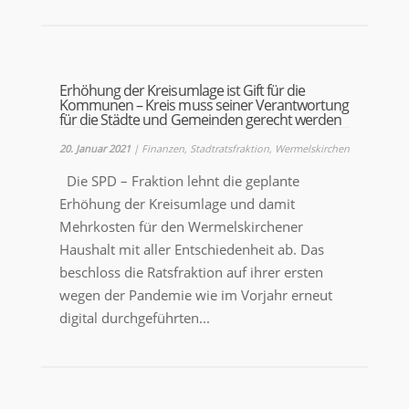
Erhöhung der Kreisumlage ist Gift für die
Kommunen – Kreis muss seiner Verantwortung
für die Städte und Gemeinden gerecht werden
20. Januar 2021
|
Finanzen
,
Stadtratsfraktion
,
Wermelskirchen
Die SPD – Fraktion lehnt die geplante
Erhöhung der Kreisumlage und damit
Mehrkosten für den Wermelskirchener
Haushalt mit aller Entschiedenheit ab. Das
beschloss die Ratsfraktion auf ihrer ersten
wegen der Pandemie wie im Vorjahr erneut
digital durchgeführten...