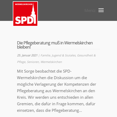
Die Pflegeberatung muß in Wermelskirchen
bleiben!
25. Januar 2021
|
Familie, Jugend & Soziales
,
Gesundheit &
Pflege
,
Senioren
,
Wermelskirchen
Mit Sorge beobachtet die SPD-
Wermelskirchen die Diskussion um die
mögliche Verlagerung der Kompetenzen der
Pflegeberatung aus Wermelskirchen an den
Kreis. Wir werden uns entschieden in allen
Gremien, die dafür in Frage kommen, dafür
einsetzen, dass die Pflegeberatung...