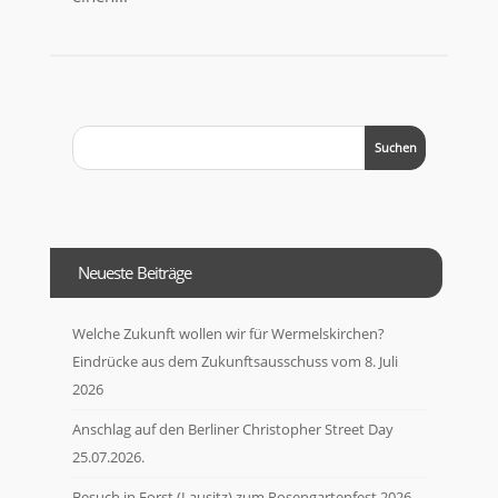
Neueste Beiträge
Welche Zukunft wollen wir für Wermelskirchen?
Eindrücke aus dem Zukunftsausschuss vom 8. Juli
2026
Anschlag auf den Berliner Christopher Street Day
25.07.2026.
Besuch in Forst (Lausitz) zum Rosengartenfest 2026