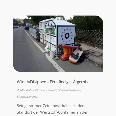
Wilde Müllkippen – Ein ständiges Ärgernis
2. Mai 2020
|
Klima & Umwelt
,
Stadtratsfraktion
,
Wermelskirchen
Seit geraumer Zeit entwickelt sich der
Standort der Wertstoff-Container an der