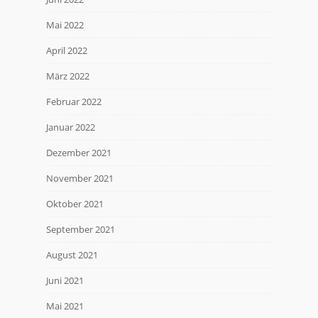
Mai 2022
April 2022
März 2022
Februar 2022
Januar 2022
Dezember 2021
November 2021
Oktober 2021
September 2021
August 2021
Juni 2021
Mai 2021