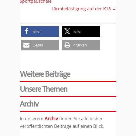
Sportpauschale
Lärmbelästigung auf der K18
→
teilen
teilen
E-Mail
drucken
Weitere Beiträge
Unsere Themen
Archiv
In unserem
Archiv
finden Sie alle bisher
veröffentlichten Beiträge auf einen Blick.