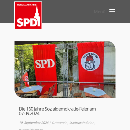
Die 160 Jahre Sozialdemokratie-Feier am
07.09.2024
10. September 2024
|
Ortsverein
,
Stadtratsfraktion
,
Wermelskirchen