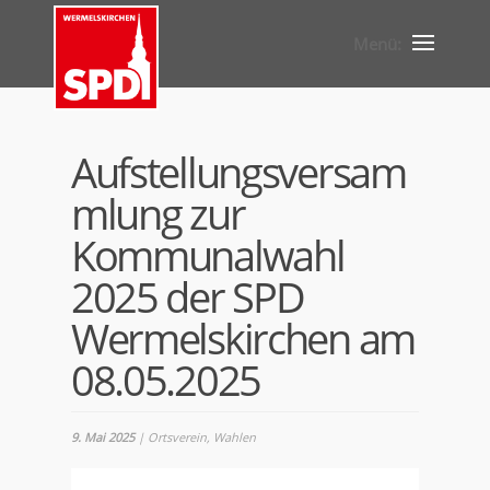
Aufstellungsversam
mlung zur
Kommunalwahl
2025 der SPD
Wermelskirchen am
08.05.2025
9. Mai 2025
|
Ortsverein
,
Wahlen