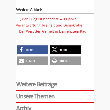
Weitere Artikel:
←
„Der Krieg ist beendet!“ – 80 Jahre
Verantwortung, Freiheit und Demokratie
Der Wert der Freiheit in begrenztem Raum
→
teilen
teilen
E-Mail
drucken
Weitere Beiträge
Unsere Themen
Archiv