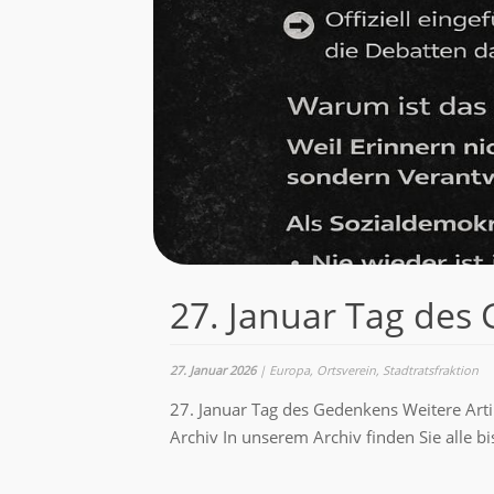
27. Januar Tag des
27. Januar 2026
|
Europa
,
Ortsverein
,
Stadtratsfraktion
27. Januar Tag des Gedenkens Weitere Arti
Archiv In unserem Archiv finden Sie alle bi