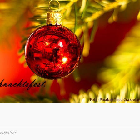
lskirchen