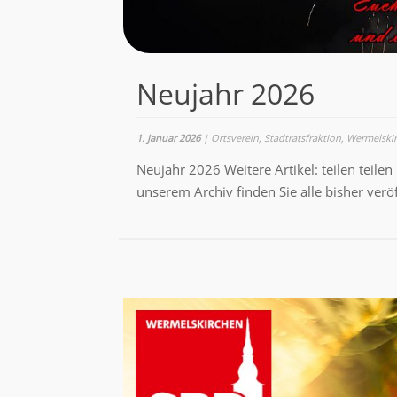
Neujahr 2026
1. Januar 2026
|
Ortsverein
,
Stadtratsfraktion
,
Wermelski
Neujahr 2026 Weitere Artikel: teilen teil
unserem Archiv finden Sie alle bisher veröf