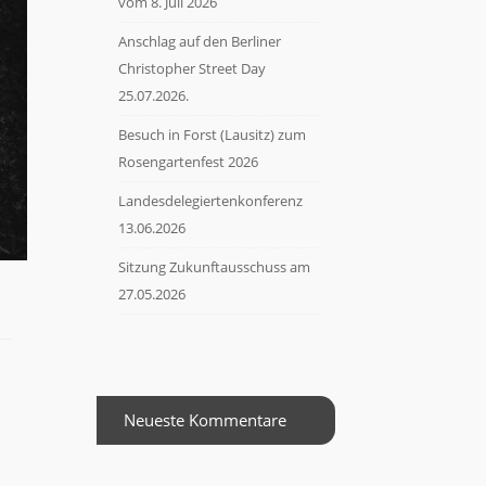
vom 8. Juli 2026
Anschlag auf den Berliner
Christopher Street Day
25.07.2026.
Besuch in Forst (Lausitz) zum
Rosengartenfest 2026
Landesdelegiertenkonferenz
13.06.2026
Sitzung Zukunftausschuss am
27.05.2026
n
Neueste Kommentare