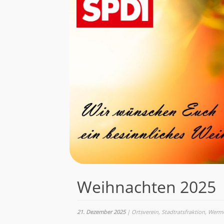
Weihnachten 2025
21. Dezember 2025
|
Ortsverein
,
Stadtratsfraktion
,
Werme