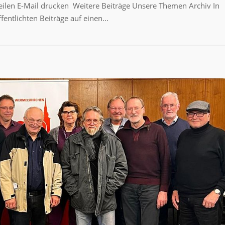
teilen E-Mail drucken Weitere Beiträge Unsere Themen Archiv In
fentlichten Beiträge auf einen...