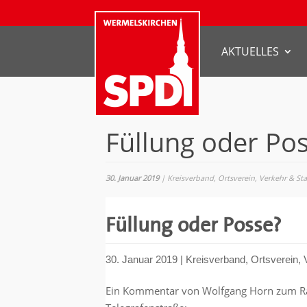
AKTUELLES
Füllung oder Po
30. Januar 2019
|
Kreisverband
,
Ortsverein
,
Verkehr & St
Füllung oder Posse?
30. Januar 2019
|
Kreisverband
,
Ortsverein
,
Ein Kommentar von Wolfgang Horn zum Ra