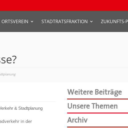
ORTSVEREIN
STADTRATSFRAKTION
ZUKUNFTS-
sse?
adtplanung
Weitere Beiträge
Unsere Themen
Verkehr & Stadtplanung
Archiv
dverkehr in der