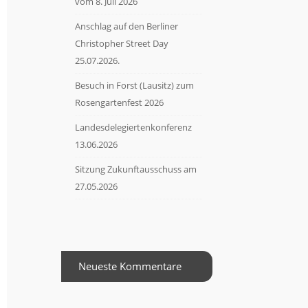
vom 8. Juli 2026
Anschlag auf den Berliner
Christopher Street Day
25.07.2026.
Besuch in Forst (Lausitz) zum
Rosengartenfest 2026
Landesdelegiertenkonferenz
13.06.2026
Sitzung Zukunftausschuss am
27.05.2026
Neueste Kommentare