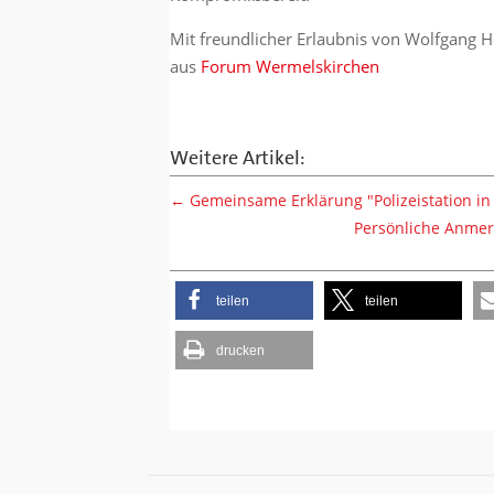
Mit freundlicher Erlaubnis von Wolfgan
aus
Forum Wermelskirchen
Weitere Artikel:
←
Gemeinsame Erklärung "Polizeistation i
Persönliche Anme
teilen
teilen
drucken