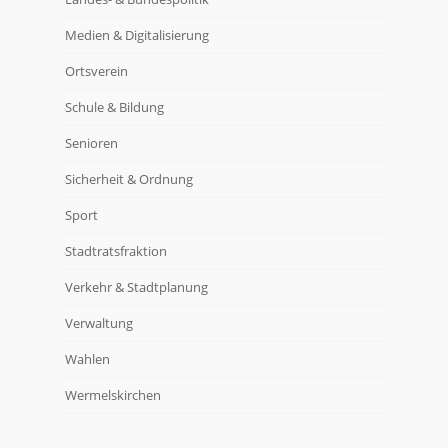
Medien & Digitalisierung
Ortsverein
Schule & Bildung
Senioren
Sicherheit & Ordnung
Sport
Stadtratsfraktion
Verkehr & Stadtplanung
Verwaltung
Wahlen
Wermelskirchen