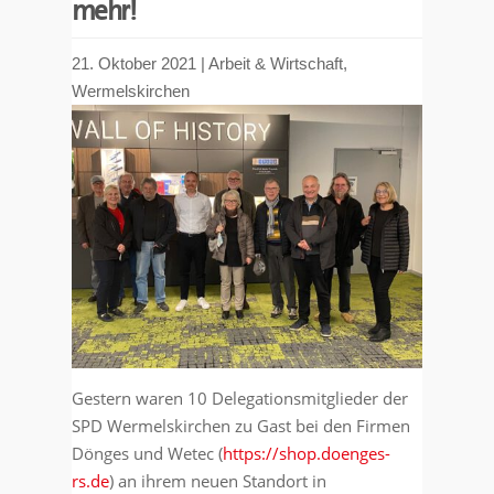
mehr!
21. Oktober 2021
|
Arbeit & Wirtschaft
,
Wermelskirchen
Gestern waren 10 Delegationsmitglieder der
SPD Wermelskirchen zu Gast bei den Firmen
Dönges und Wetec (
https://shop.doenges-
rs.de
) an ihrem neuen Standort in