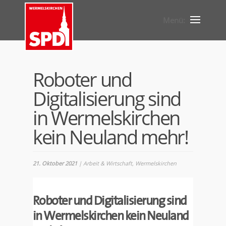
Roboter und
Digitalisierung sind
in Wermelskirchen
kein Neuland mehr!
21. Oktober 2021
|
Arbeit & Wirtschaft
,
Wermelskirchen
Roboter und Digitalisierung sind
in Wermelskirchen kein Neuland