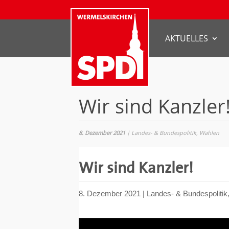
AKTUELLES
Wir sind Kanzler
8. Dezember 2021
|
Landes- & Bundespolitik
,
Wahlen
Wir sind Kanzler!
8. Dezember 2021
|
Landes- & Bundespolitik
Video-