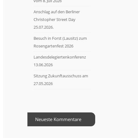
vom 8. Juli 2026
Anschlag auf den Berliner
Christopher Street Day
25.07.2026.
Besuch in Forst (Lausitz) zum
Rosengartenfest 2026
Landesdelegiertenkonferenz
13.06.2026
Sitzung Zukunftausschuss am
27.05.2026
Neueste Kommentare