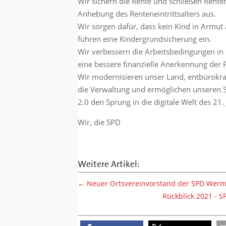
Wir sichern die Rente und schließen Rent
Anhebung des Renteneintrittsalters aus.
Wir sorgen dafür, dass kein Kind in Armu
führen eine Kindergrundsicherung ein.
Wir verbessern die Arbeitsbedingungen in 
eine bessere finanzielle Anerkennung der 
Wir modernisieren unser Land, entbürokrat
die Verwaltung und ermöglichen unseren S
2.0 den Sprung in die digitale Welt des 21.
Wir, die SPD
Weitere Artikel:
←
Neuer Ortsvereinvorstand der SPD Werm
Rückblick 2021 - 