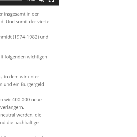
er insgesamt in der
d. Und somit der vierte
chmidt (1974-1982) und
it folgenden wichtigen
s, in dem wir unter
n und ein Bürgergeld
em wir 400.000 neue
verlängern.
neutral werden, die
nd die nachhaltige