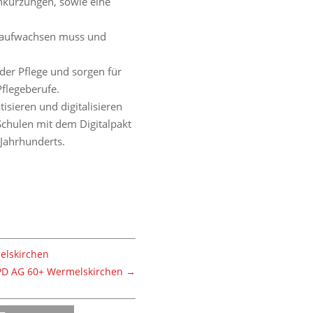
enkürzungen, sowie eine
t aufwachsen muss und
der Pflege und sorgen für
Pflegeberufe.
isieren und digitalisieren
chulen mit dem Digitalpakt
 Jahrhunderts.
elskirchen
SPD AG 60+ Wermelskirchen
→