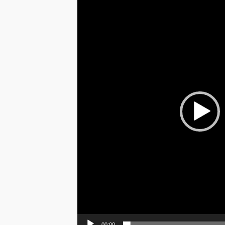
Player
00:00