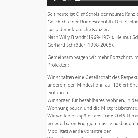
Seit heute ist Olaf Scholz der neunte Kanzl
Geschichte der Bundesrepublik Deutschlan
sozialdemokratische Kanzler.
Nach Willy Brandt (1969-1974), Helmut S
Gerhard Schröder (1998-2005).
Gemeinsam wagen wir mehr Fortschritt, m
Projekten:
Wir schaffen eine Gesellschaft des Respekt
anderem den Mindestlohn auf 12€ erhöhe
einführen.
Wir sorgen für bezahlbares Wohnen, in d
Wohnung bauen und die Mietpreisbremse 
Wir wollen bis spätestens Ende 2045 klima
erneuerbaren Energien massiv ausbauen u
Mobilitätswende vorantreiben.