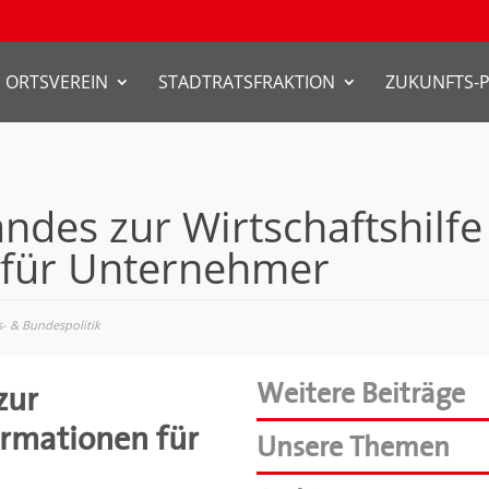
ORTSVEREIN
STADTRATSFRAKTION
ZUKUNFTS-
andes zur Wirtschaftshilfe
 für Unternehmer
- & Bundespolitik
Weitere Beiträge
zur
ormationen für
Unsere Themen