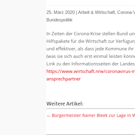
25. März 2020
|
Arbeit & Wirtschaft
,
Corona-V
Bundespolitik
In Zeiten der Corona-Krise stellen Bund 
Hilfspakete für die Wirtschaft zur Verfügung
und effektiver, als dass jede Kommune ih
(was sie sich auch erst einmal leisten kön
Link zu den Informationsseiten der Landes
https://www.wirtschaft.nrw/coronavirus-i
ansprechpartner
Weitere Artikel:
←
Bürgermeister Rainer Bleek zur Lage in