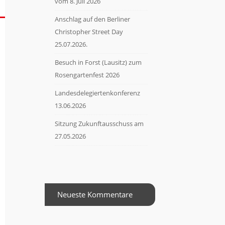
vom 8. Juli 2026
Anschlag auf den Berliner
Christopher Street Day
25.07.2026.
Besuch in Forst (Lausitz) zum
Rosengartenfest 2026
Landesdelegiertenkonferenz
13.06.2026
Sitzung Zukunftausschuss am
27.05.2026
Neueste Kommentare