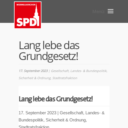
Lang lebe das
Grundgesetz!
17. September 2023
|
Gesellschaft
,
Landes- & Bundespolitik
,
Sicherheit & Ordnung
,
Stadtratsfraktion
Lang lebe das Grundgesetz!
17. September 2023
|
Gesellschaft
,
Landes- &
Bundespolitik
,
Sicherheit & Ordnung
,
Stadtratsfraktion