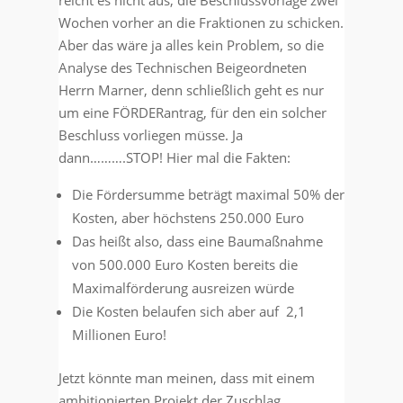
reicht es nicht aus, die Beschlussvorlage zwei
Wochen vorher an die Fraktionen zu schicken.
Aber das wäre ja alles kein Problem, so die
Analyse des Technischen Beigeordneten
Herrn Marner, denn schließlich geht es nur
um eine FÖRDERantrag, für den ein solcher
Beschluss vorliegen müsse. Ja
dann……….STOP! Hier mal die Fakten:
Die Fördersumme beträgt maximal 50% der
Kosten, aber höchstens 250.000 Euro
Das heißt also, dass eine Baumaßnahme
von 500.000 Euro Kosten bereits die
Maximalförderung ausreizen würde
Die Kosten belaufen sich aber auf 2,1
Millionen Euro!
Jetzt könnte man meinen, dass mit einem
ambitionierten Projekt der Zuschlag