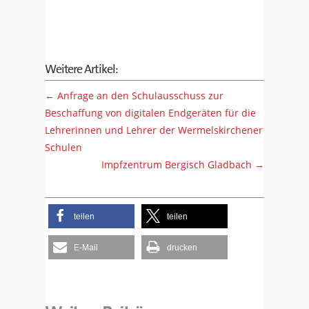
Weitere Artikel:
←
Anfrage an den Schulausschuss zur
Beschaffung von digitalen Endgeräten für die
Lehrerinnen und Lehrer der Wermelskirchener
Schulen
Impfzentrum Bergisch Gladbach
→
teilen
teilen
E-Mail
drucken