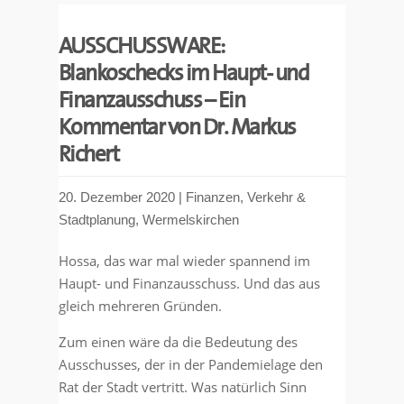
AUSSCHUSSWARE:
Blankoschecks im Haupt- und
Finanzausschuss – Ein
Kommentar von Dr. Markus
Richert
20. Dezember 2020
|
Finanzen
,
Verkehr &
Stadtplanung
,
Wermelskirchen
Hossa, das war mal wieder spannend im
Haupt- und Finanzausschuss. Und das aus
gleich mehreren Gründen.
Zum einen wäre da die Bedeutung des
Ausschusses, der in der Pandemielage den
Rat der Stadt vertritt. Was natürlich Sinn